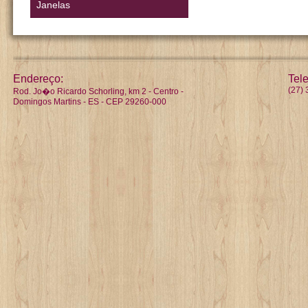
Janelas
Endereço:
Tele
(27)
Rod. Jo�o Ricardo Schorling, km 2 - Centro -
Domingos Martins - ES - CEP 29260-000