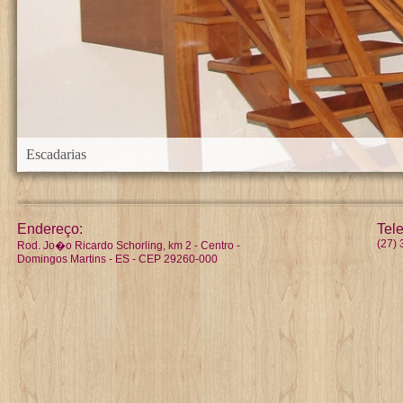
Escadarias
Endereço:
Tele
(27)
Rod. Jo�o Ricardo Schorling, km 2 - Centro -
Domingos Martins - ES - CEP 29260-000